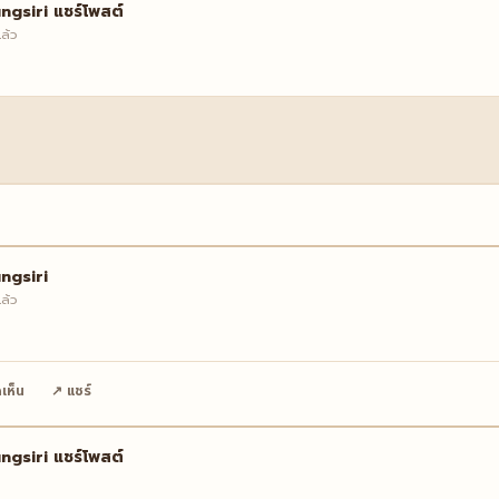
ngsiri
แชร์โพสต์
ล้ว
ngsiri
ล้ว
เห็น
↗ แชร์
ngsiri
แชร์โพสต์