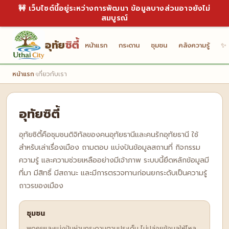
🚧 เว็บไซต์นี้อยู่ระหว่างการพัฒนา ข้อมูลบางส่วนอาจยังไม่
สมบูรณ์
อุทัย
ซิตี้
หน้าแรก
กระดาน
ชุมชน
คลังความรู้
✨ 
หน้าแรก
›
เกี่ยวกับเรา
อุทัยซิตี้
อุทัยซิตี้คือชุมชนดิจิทัลของคนอุทัยธานีและคนรักอุทัยธานี ใช้
สำหรับเล่าเรื่องเมือง ถามตอบ แบ่งปันข้อมูลสถานที่ กิจกรรม
ความรู้ และความช่วยเหลืออย่างมีเจ้าภาพ ระบบนี้ยึดหลักข้อมูลมี
ที่มา มีสิทธิ์ มีสถานะ และมีการตรวจทานก่อนยกระดับเป็นความรู้
ถาวรของเมือง
ชุมชน
พูดคุยและแบ่งปันผ่านกระดานตามประเด็น ไม่ปล่อยข้อมูลให้ไหล