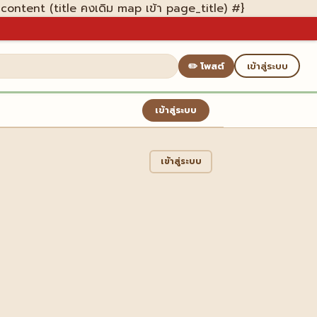
_content (title คงเดิม map เข้า page_title) #}
✏️ โพสต์
เข้าสู่ระบบ
เข้าสู่ระบบ
เข้าสู่ระบบ