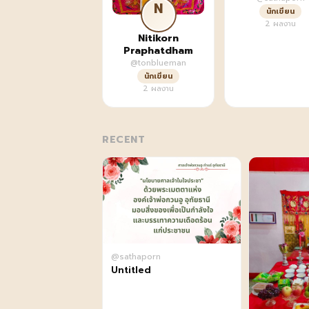
N
นักเขียน
2 ผลงาน
Nitikorn
Praphatdham
@tonblueman
นักเขียน
2 ผลงาน
RECENT
@sathaporn
Untitled