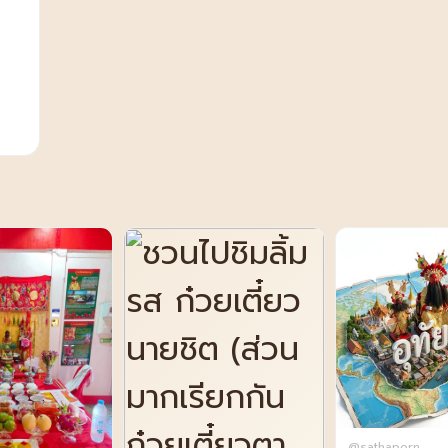
@sathaporn