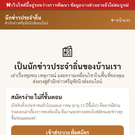
🚧 เว็บไซต์นี้อยู่ระหว่างการพัฒนา ข้อมูลบางส่วนอาจยังไม่สมบูรณ์
นักข่าวประจำถิ่น
หน้าแรก
สำนักข่าวศรีอุทัยนิวส์ออนไลน์
📰
เป็นนักข่าวประจำถิ่นของบ้านเรา
เล่าเรื่องชุมชน เหตุการณ์ และความเคลื่อนไหวในพื้นที่ของคุณ
ส่งตรงสู่สำนักข่าวศรีอุทัยนิวส์ออนไลน์
สมัครง่าย ไม่กี่ขั้นตอน
เปิดรับทั้งประชาชนทั่วไปและเยาวชน (อายุ 15 ปีขึ้นไป) ที่อยากมีส่วน
ร่วมบอกเล่าเรื่องราวของท้องถิ่น ทีมงานจะตรวจสอบใบสมัครและข่าวทุก
ชิ้นก่อนเผยแพร่
เข้าสู่ระบบเพื่อสมัคร