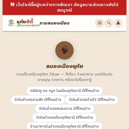
🚧 เว็บไซต์นี้อยู่ระหว่างการพัฒนา ข้อมูลบางส่วนอาจยังไม่
สมบูรณ์
อุทัย
ซิตี้
ถามสมองเมือง
🆘
🔍
👤
ชุมชนของคนอุทัยธานี
🧠
สมองเมืองอุทัย
ถามเรื่องเมืองอุทัยฯ ได้เลย — ที่เที่ยว ร้านอาหาร เบอร์ติดต่อ
งานบุญ ราชการ หรืออะไรที่อยากรู้
คลินิกหู คอ จมูก ในเมืองอุทัยธานี มีที่ไหนบ้าง
วัดในอำเภอลานสัก มีที่ไหนบ้าง
วัดในอำเภอบ้านไร่ มีที่ไหนบ้าง
วัดในอำเภอหนองฉาง มีที่ไหนบ้าง
วัดในอำเภอเมืองอุทัยธานี มีที่ไหนบ้าง
ร้านอาหารในอำเภอเมืองอุทัยธานี มีที่ไหนบ้าง