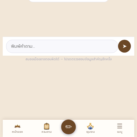
➤
สมองเมืองอาจตอบผิดได้ — โปรดตรวจสอบข้อมูลสำคัญอีกครั้ง
☰
✏️
หน้าแรก
เมนู
กระดาน
ชุมชน