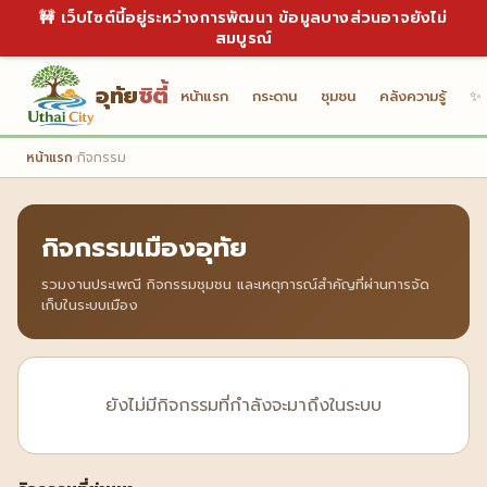
🚧 เว็บไซต์นี้อยู่ระหว่างการพัฒนา ข้อมูลบางส่วนอาจยังไม่
สมบูรณ์
อุทัย
ซิตี้
หน้าแรก
กระดาน
ชุมชน
คลังความรู้
✨ 
หน้าแรก
›
กิจกรรม
กิจกรรมเมืองอุทัย
รวมงานประเพณี กิจกรรมชุมชน และเหตุการณ์สำคัญที่ผ่านการจัด
เก็บในระบบเมือง
ยังไม่มีกิจกรรมที่กำลังจะมาถึงในระบบ