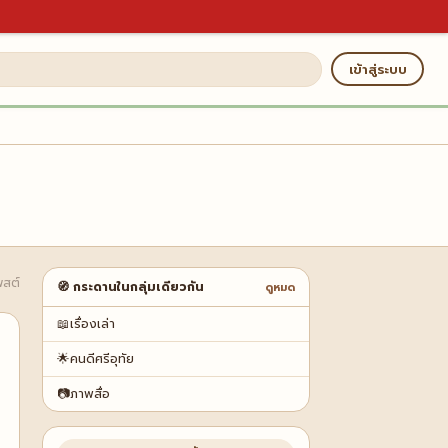
เข้าสู่ระบบ
พสต์
🧭 กระดานในกลุ่มเดียวกัน
ดูหมด
📖
เรื่องเล่า
🌟
คนดีศรีอุทัย
📷
ภาพสื่อ