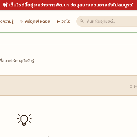
🚧 เว็บไซต์นี้อยู่ระหว่างการพัฒนา ข้อมูลบางส่วนอาจยังไม่สมบูรณ์
งความรู้
✨ ศรีอุทัยไอดอล
▶ วิดีโอ
🔍
อยากให้คนอุทัยรับรู้
0 โ
💡