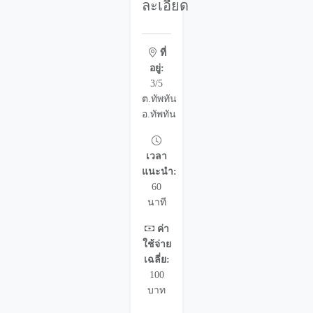
ละเอียด
ที่
อยู่:
3/5
ต.ทัพทัน
อ.ทัพทัน
เวลา
แนะนำ:
60
นาที
ค่า
ใช้จ่าย
เฉลี่ย:
100
บาท