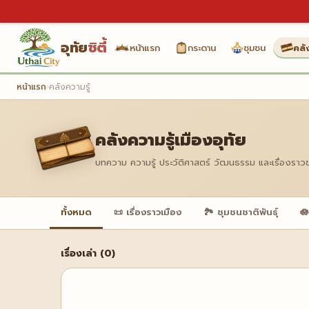
อุทัย
ซิตี้
หน้าแรก
กระดาน
ชุมชน
คลั
หน้าแรก
›
คลังความรู้
คลังความรู้เมืองอุทัย
บทความ ความรู้ ประวัติศาสตร์ วัฒนธรรม และเรื่องราว
ทั้งหมด
📜 เรื่องราวเมือง
🏞️ ชุมชนชาติพันธุ์
🪷
เรื่องเล่า (0)