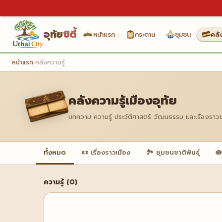
อุทัย
ซิตี้
หน้าแรก
กระดาน
ชุมชน
คลั
หน้าแรก
›
คลังความรู้
คลังความรู้เมืองอุทัย
บทความ ความรู้ ประวัติศาสตร์ วัฒนธรรม และเรื่องราว
ทั้งหมด
📜 เรื่องราวเมือง
🏞️ ชุมชนชาติพันธุ์
🪷
ความรู้ (0)