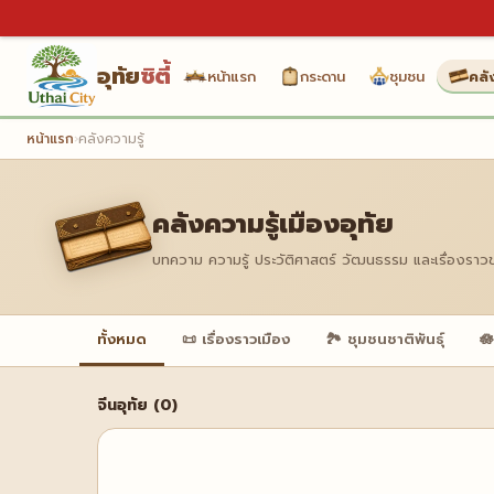
อุทัย
ซิตี้
หน้าแรก
กระดาน
ชุมชน
คลั
หน้าแรก
›
คลังความรู้
คลังความรู้เมืองอุทัย
บทความ ความรู้ ประวัติศาสตร์ วัฒนธรรม และเรื่องราว
ทั้งหมด
📜 เรื่องราวเมือง
🏞️ ชุมชนชาติพันธุ์
🪷
จีนอุทัย (0)