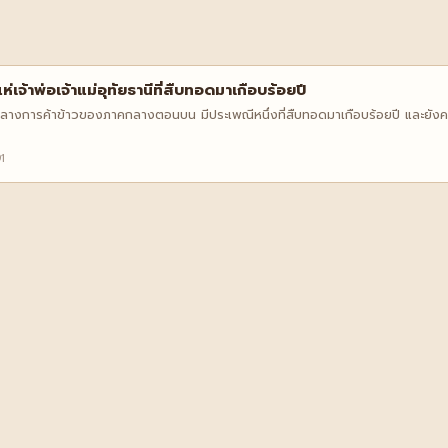
จ้าพ่อเจ้าแม่อุทัยธานีที่สืบทอดมาเกือบร้อยปี
ย์กลางการค้าข้าวของภาคกลางตอนบน มีประเพณีหนึ่งที่สืบทอดมาเกือบร้อยปี และยังคง
1