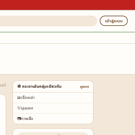
เข้าสู่ระบบ
พสต์
🧭 กระดานในกลุ่มเดียวกัน
ดูหมด
📖
เรื่องเล่า
💡
มุมมอง
📷
ภาพสื่อ